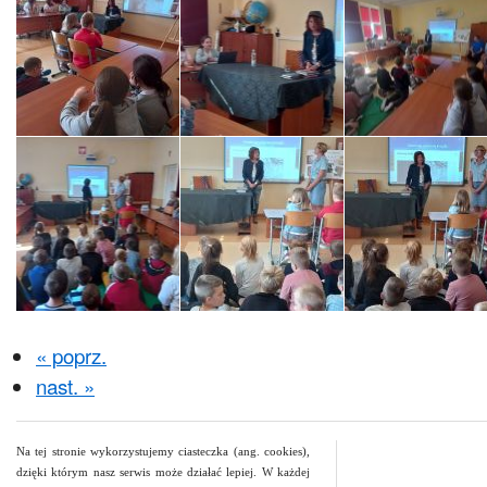
« poprz.
nast. »
Na tej stronie wykorzystujemy ciasteczka (ang. cookies),
dzięki którym nasz serwis może działać lepiej. W każdej