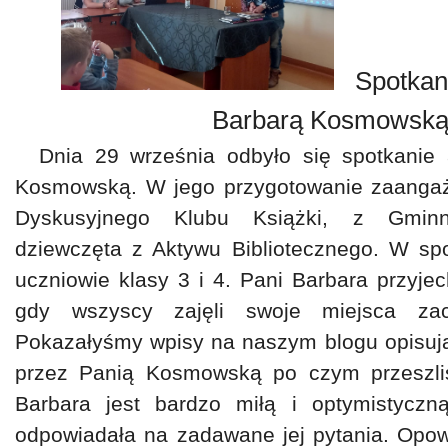
Spotkanie
Barbarą Kosmowsk
Dnia 29 września odbyło się spotkanie 
Kosmowską. W jego przygotowanie zaangaż
Dyskusyjnego Klubu Książki, z Gminne
dziewczęta z Aktywu Bibliotecznego. W spo
uczniowie klasy 3 i 4. Pani Barbara przyjec
gdy wszyscy zajęli swoje miejsca zacz
Pokazałyśmy wpisy na naszym blogu opisują
przez Panią Kosmowską po czym przeszli
Barbara jest bardzo miłą i optymistyczn
odpowiadała na zadawane jej pytania. Opow