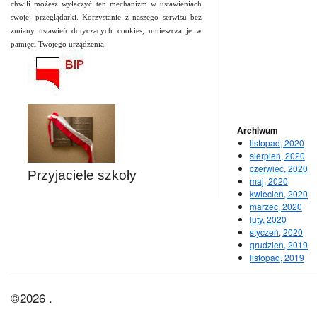
chwili możesz wyłączyć ten mechanizm w ustawieniach
swojej przeglądarki. Korzystanie z naszego serwisu bez
zmiany ustawień dotyczących cookies, umieszcza je w
pamięci Twojego urządzenia.
Archiwum
listopad, 2020
sierpień, 2020
czerwiec, 2020
Przyjaciele szkoły
maj, 2020
kwiecień, 2020
marzec, 2020
luty, 2020
styczeń, 2020
grudzień, 2019
listopad, 2019
©2026 .